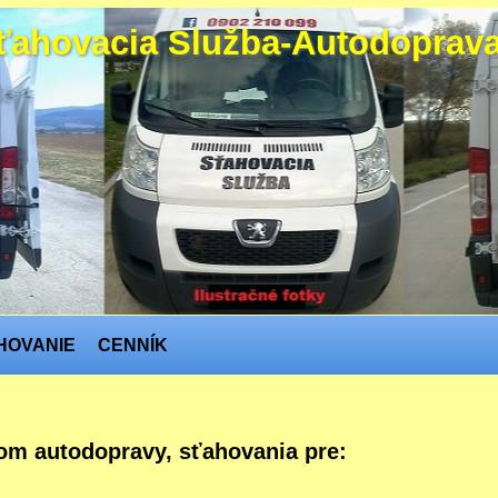
vacia Služba-Autodoprava 
HOVANIE
CENNÍK
m autodopravy, sťahovania pre: