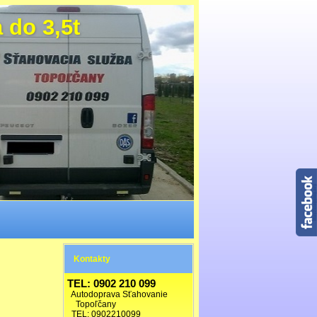
do 3,5t
Kontakty
TEL: 0902 210 099
Autodoprava Sťahovanie
Topoľčany
TEL: 0902210099